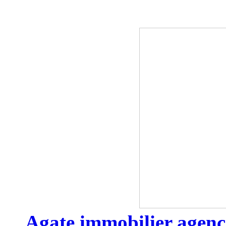
Agate immobilier agenc