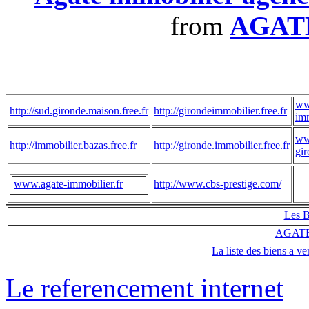
from
AGAT
ww
http://sud.gironde.maison.free.fr
http://girondeimmobilier.free.fr
imm
ww
http://immobilier.bazas.free.fr
http://gironde.immobilier.free.fr
gir
www.agate-immobilier.fr
http://www.cbs-prestige.com/
Les 
AGATE
La liste des biens
Le referencement internet